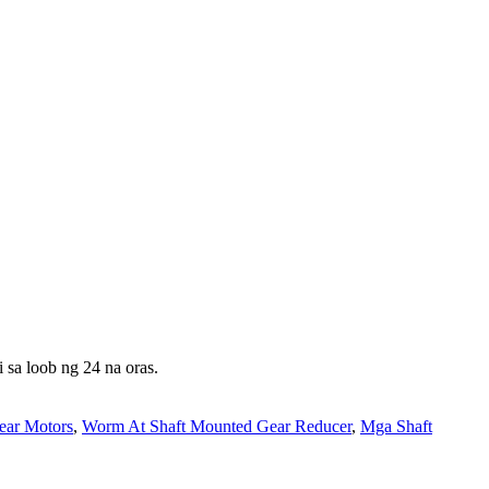
sa loob ng 24 na oras.
Gear Motors
,
Worm At Shaft Mounted Gear Reducer
,
Mga Shaft