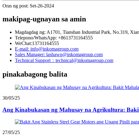
Oras ng post: Set-26-2024
makipag-ugnayan sa amin
Magdagdag ng: A1701, Tianshan Industrial Park, No.319, Xian
Telepono/WhatsApp: +8613731164555
WeChat:13731164555
E-mail: info@inkomagroup.com
Sales Manager: lashawn@inkomagroup.com
Technical Support：technical@inkomagroup.com
pinakabagong balita
30/05/25
Ang Kinabukasan ng Mahusay na Agrikultura: Bakit 
27/05/25