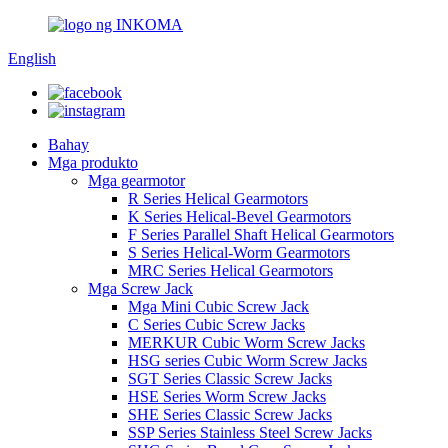
English
Bahay
Mga produkto
Mga gearmotor
R Series Helical Gearmotors
K Series Helical-Bevel Gearmotors
F Series Parallel Shaft Helical Gearmotors
S Series Helical-Worm Gearmotors
MRC Series Helical Gearmotors
Mga Screw Jack
Mga Mini Cubic Screw Jack
C Series Cubic Screw Jacks
MERKUR Cubic Worm Screw Jacks
HSG series Cubic Worm Screw Jacks
SGT Series Classic Screw Jacks
HSE Series Worm Screw Jacks
SHE Series Classic Screw Jacks
SSP Series Stainless Steel Screw Jacks